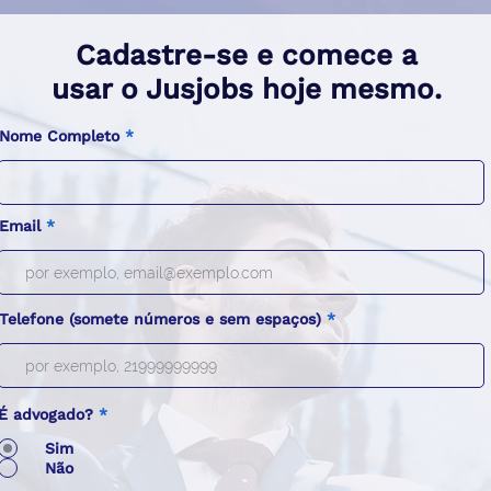
Cadastre-se e comece a
usar o Jusjobs hoje mesmo.
Nome Completo
Email
Telefone (somete números e sem espaços)
É advogado?
*
Sim
Não