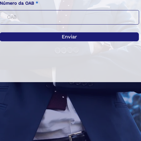
Número da OAB
Enviar