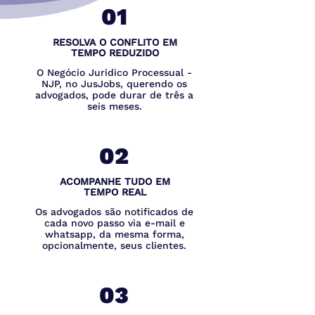
01
RESOLVA O CONFLITO EM
TEMPO REDUZIDO
O Negócio Juridico Processual -
NJP, no JusJobs, querendo os
advogados, pode durar de três a
seis meses.
02
ACOMPANHE TUDO EM
TEMPO REAL
Os advogados são notificados de
cada novo passo via e-mail e
whatsapp, da mesma forma,
opcionalmente, seus clientes.
03